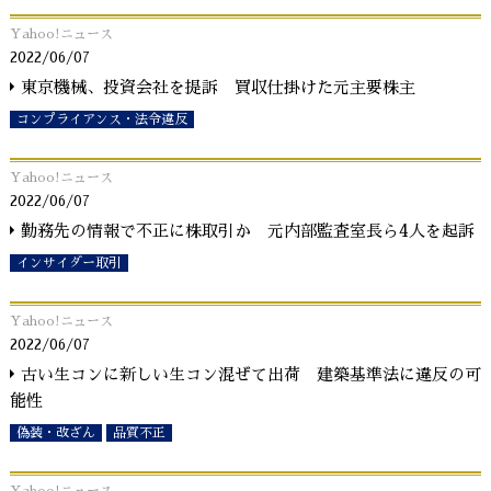
Yahoo!ニュース
2022/06/07
東京機械、投資会社を提訴 買収仕掛けた元主要株主
コンプライアンス・法令違反
Yahoo!ニュース
2022/06/07
勤務先の情報で不正に株取引か 元内部監査室長ら4人を起訴
インサイダー取引
Yahoo!ニュース
2022/06/07
古い生コンに新しい生コン混ぜて出荷 建築基準法に違反の可
能性
偽装・改ざん
品質不正