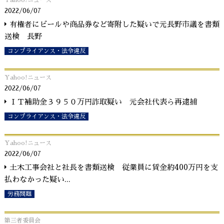
Yahoo!ニュース
2022/06/07
有権者にビールや商品券など寄附した疑いで元長野市議を書類
送検 長野
コンプライアンス・法令違反
Yahoo!ニュース
2022/06/07
ＩＴ補助金３９５０万円詐取疑い 元会社代表ら再逮捕
コンプライアンス・法令違反
Yahoo!ニュース
2022/06/07
土木工事会社と社長を書類送検 従業員に賃金約400万円を支
払わなかった疑い
...
労務問題
第三者委員会