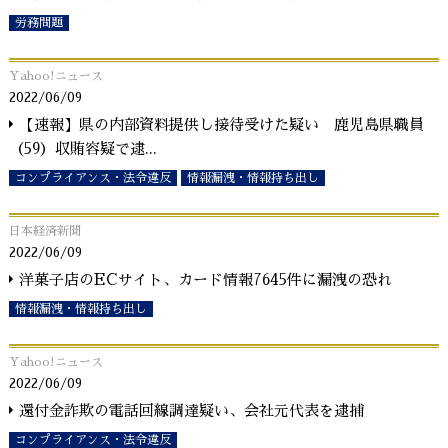
労務問題
Yahoo!ニュース
2022/06/09
【速報】県の内部資料提供し接待受けた疑い 鹿児島県職員
（59）収賄容疑で逮
...
コンプライアンス・法令違反
情報漏洩・情報持ち出し
日本経済新聞
2022/06/09
洋菓子店のECサイト、カード情報7645件に漏洩の恐れ
情報漏洩・情報持ち出し
Yahoo!ニュース
2022/06/09
還付金詐欺の電話回線調達疑い、会社元代表を逮捕
コンプライアンス・法令違反