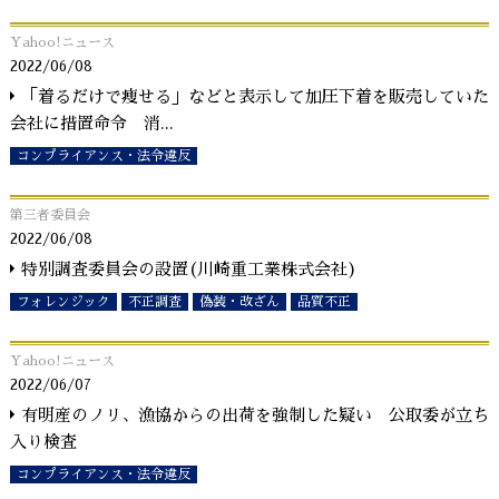
Yahoo!ニュース
2022/06/08
「着るだけで痩せる」などと表示して加圧下着を販売していた
会社に措置命令 消
...
コンプライアンス・法令違反
第三者委員会
2022/06/08
特別調査委員会の設置(川崎重工業株式会社)
フォレンジック
不正調査
偽装・改ざん
品質不正
Yahoo!ニュース
2022/06/07
有明産のノリ、漁協からの出荷を強制した疑い 公取委が立ち
入り検査
コンプライアンス・法令違反