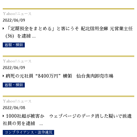
Yahoo!ニュース
2022/06/09
「定期預金をまとめる」と客にうそ 紀北信用金庫 元営業主任
（36）を逮捕
...
着服・横領
Yahoo!ニュース
2022/06/09
病死の元社員“8400万円”横領 仙台食肉卸売市場
着服・横領
Yahoo!ニュース
2022/06/08
1000社超が被害か ウェブページのデータ消した疑いで派遣
社員の男を逮捕
...
コンプライアンス・法令違反