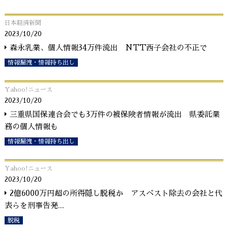
日本経済新聞
2023/10/20
森永乳業、個人情報34万件流出 NTT西子会社の不正で
情報漏洩・情報持ち出し
Yahoo!ニュース
2023/10/20
三重県国保連合会でも3万件の被保険者情報が流出 県委託業
務の個人情報も
情報漏洩・情報持ち出し
Yahoo!ニュース
2023/10/20
2億6000万円超の所得隠し脱税か アスベスト除去の会社と代
表らを刑事告発
...
脱税