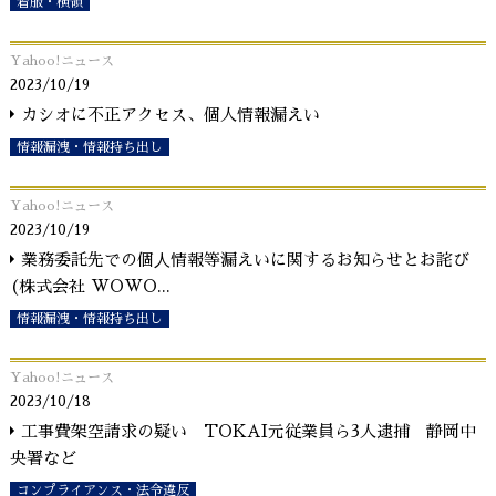
着服・横領
Yahoo!ニュース
2023/10/19
カシオに不正アクセス、個人情報漏えい
情報漏洩・情報持ち出し
Yahoo!ニュース
2023/10/19
業務委託先での個⼈情報等漏えいに関するお知らせとお詫び
(株式会社 WOWO
...
情報漏洩・情報持ち出し
Yahoo!ニュース
2023/10/18
工事費架空請求の疑い TOKAI元従業員ら3人逮捕 静岡中
央署など
コンプライアンス・法令違反