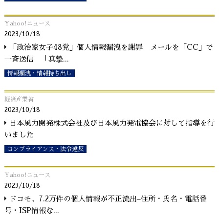
Yahoo!ニュース
2023/10/18
「政治家女子48党」個人情報漏洩を謝罪 メールを「CC」で
一斉送信 「真摯
...
情報漏洩・情報持ち出し
経済産業省
2023/10/18
日本風力開発株式会社及び日本風力発電協会に対して指導を行
いました
コンプライアンス・法令違反
Yahoo!ニュース
2023/10/18
ドコモ、7.2万件の個人情報が不正流出–住所・氏名・電話番
号・ISP情報な
...