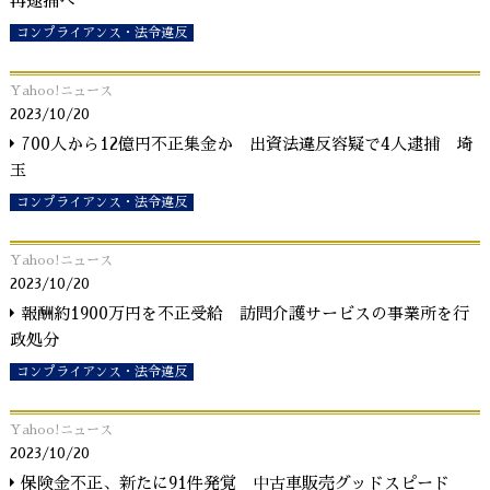
再逮捕へ
コンプライアンス・法令違反
Yahoo!ニュース
2023/10/20
700人から12億円不正集金か 出資法違反容疑で4人逮捕 埼
玉
コンプライアンス・法令違反
Yahoo!ニュース
2023/10/20
報酬約1900万円を不正受給 訪問介護サービスの事業所を行
政処分
コンプライアンス・法令違反
Yahoo!ニュース
2023/10/20
保険金不正、新たに91件発覚 中古車販売グッドスピード