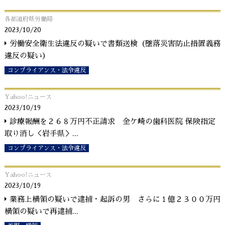
各都道府県労働局
2023/10/20
労働安全衛生法違反の疑いで書類送検（墜落災害防止措置義務
違反の疑い）
コンプライアンス・法令違反
Yahoo!ニュース
2023/10/19
診療報酬を２６８万円不正請求 金ケ崎の歯科医院 保険指定
取り消し＜岩手県＞
...
コンプライアンス・法令違反
Yahoo!ニュース
2023/10/19
業務上横領の疑いで逮捕・起訴の男 さらに１億２３００万円
横領の疑いで再逮捕
...