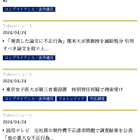
給
コンプライアンス・法令違反
Yahoo!ニュース
2024/04/24
「発表した論文に不正行為」熊本大が准教授を減給処分 引用
すべき論文を取り上
...
コンプライアンス・法令違反
Yahoo!ニュース
2024/04/24
東京女子医大が第三者委設置 特別背任容疑で捜索受け
コンプライアンス・法令違反
フォレンジック
不正調査
Yahoo!ニュース
2024/04/24
読売テレビ 元社員の制作費不正請求問題で調査結果を公表
「他の重大な不正行為
...