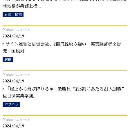
岡地検が業務上横
...
着服・横領
Yahoo!ニュース
2024/04/19
サイト運営と広告会社、2億円脱税の疑い 実質経営者を告
発 国税局
脱税
Yahoo!ニュース
2024/04/19
「屋上から飛び降りるか」教職員“約3割にあたる21人退職”
佐世保実業学園
...
パワハラ
Yahoo!ニュース
2024/04/19