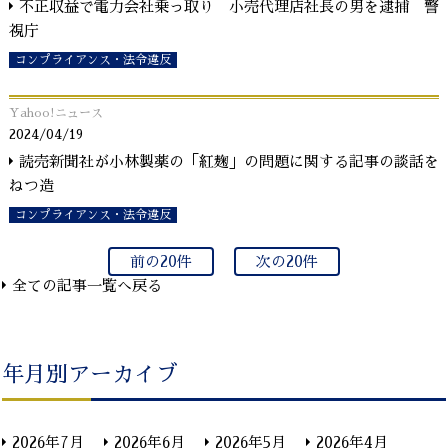
不正収益で電力会社乗っ取り 小売代理店社長の男を逮捕 警
視庁
コンプライアンス・法令違反
Yahoo!ニュース
2024/04/19
読売新聞社が小林製薬の「紅麹」の問題に関する記事の談話を
ねつ造
コンプライアンス・法令違反
前の20件
次の20件
全ての記事一覧へ戻る
年月別アーカイブ
2026年7月
2026年6月
2026年5月
2026年4月