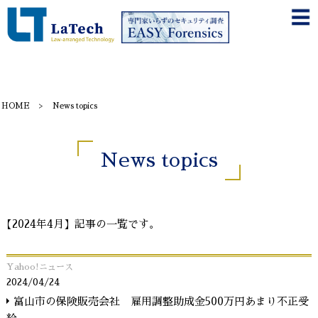
HOME
News topics
News topics
【2024年4月】記事の一覧です。
Yahoo!ニュース
2024/04/24
富山市の保険販売会社 雇用調整助成金500万円あまり不正受