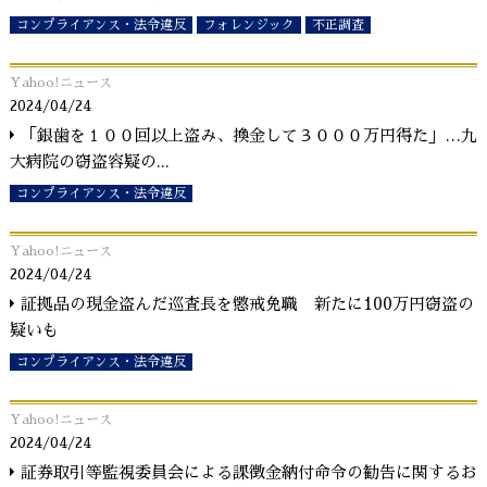
コンプライアンス・法令違反
フォレンジック
不正調査
Yahoo!ニュース
2024/04/24
「銀歯を１００回以上盗み、換金して３０００万円得た」…九
大病院の窃盗容疑の
...
コンプライアンス・法令違反
Yahoo!ニュース
2024/04/24
証拠品の現金盗んだ巡査長を懲戒免職 新たに100万円窃盗の
疑いも
コンプライアンス・法令違反
Yahoo!ニュース
2024/04/24
証券取引等監視委員会による課徴金納付命令の勧告に関するお