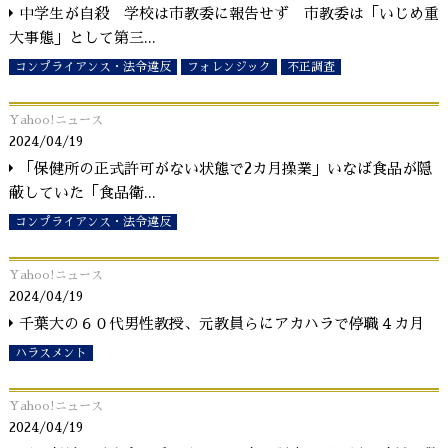
中学生が自殺 学校は市教委に報告せず 市教委は「いじめ重
大事態」として第三
...
コンプライアンス・法令違反
フォレンジック
不正調査
Yahoo!ニュース
2024/04/19
「保健所の正式許可がない状態で2カ月操業」いなば食品が隠
蔽していた「食品衛
...
コンプライアンス・法令違反
Yahoo!ニュース
2024/04/19
千葉大の６０代男性教授、元教員らにアカハラで停職４カ月
ハラスメント
Yahoo!ニュース
2024/04/19