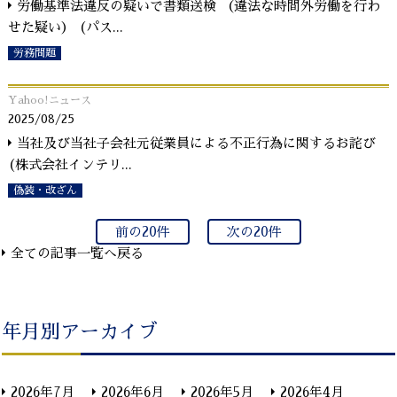
労働基準法違反の疑いで書類送検 （違法な時間外労働を行わ
せた疑い） (パス
...
労務問題
Yahoo!ニュース
2025/08/25
当社及び当社子会社元従業員による不正行為に関するお詫び
(株式会社インテリ
...
偽装・改ざん
前の20件
次の20件
全ての記事一覧へ戻る
年月別アーカイブ
2026年7月
2026年6月
2026年5月
2026年4月