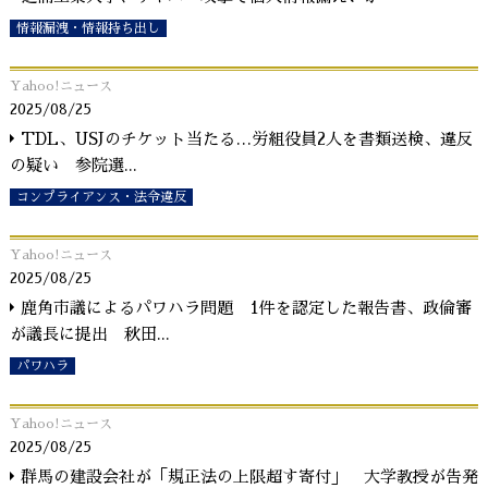
情報漏洩・情報持ち出し
Yahoo!ニュース
2025/08/25
TDL、USJのチケット当たる…労組役員2人を書類送検、違反
の疑い 参院選
...
コンプライアンス・法令違反
Yahoo!ニュース
2025/08/25
鹿角市議によるパワハラ問題 1件を認定した報告書、政倫審
が議長に提出 秋田
...
パワハラ
Yahoo!ニュース
2025/08/25
群馬の建設会社が「規正法の上限超す寄付」 大学教授が告発