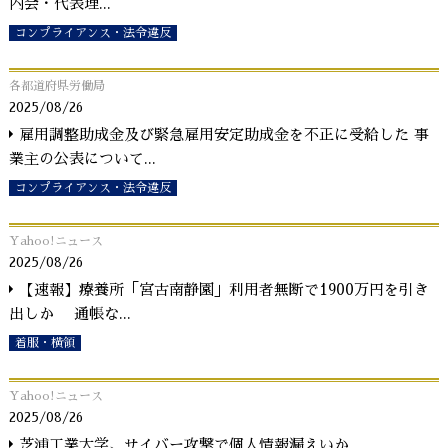
内会・代表理
...
コンプライアンス・法令違反
各都道府県労働局
2025/08/26
雇用調整助成金及び緊急雇用安定助成金を不正に受給した 事
業主の公表について
...
コンプライアンス・法令違反
Yahoo!ニュース
2025/08/26
【速報】療養所「宮古南静園」利用者無断で1900万円を引き
出しか 通帳な
...
着服・横領
Yahoo!ニュース
2025/08/26
芝浦工業大学、サイバー攻撃で個人情報漏えいか