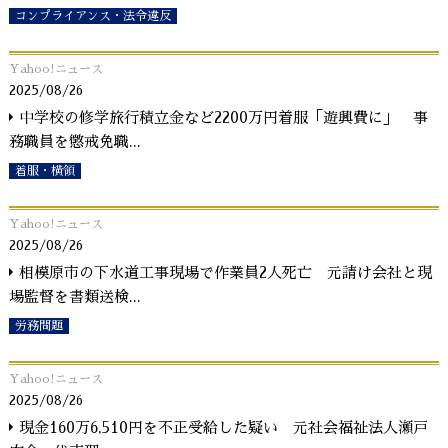
コンプライアンス・法令違反
Yahoo!ニュース
2025/08/26
中学校の修学旅行積立金など2200万円着服「遊興費に」 事
務職員を懲戒免職
...
着服・横領
Yahoo!ニュース
2025/08/26
相模原市の下水道工事現場で作業員2人死亡 元請け会社と現
場監督を書類送検
...
労務問題
Yahoo!ニュース
2025/08/26
現金160万6,510円を不正受給した疑い 元社会福祉法人瀬戸