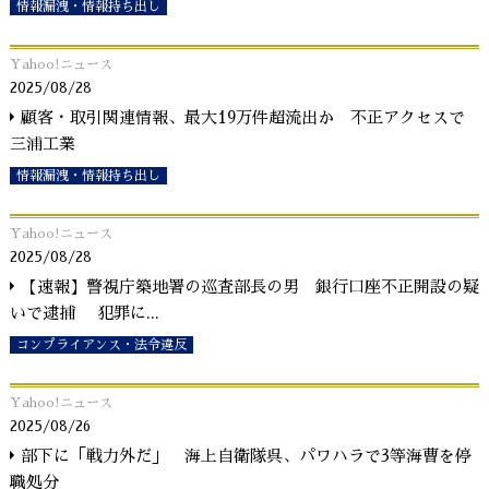
情報漏洩・情報持ち出し
Yahoo!ニュース
2025/08/28
顧客・取引関連情報、最大19万件超流出か 不正アクセスで
三浦工業
情報漏洩・情報持ち出し
Yahoo!ニュース
2025/08/28
【速報】警視庁築地署の巡査部長の男 銀行口座不正開設の疑
いで逮捕 犯罪に
...
コンプライアンス・法令違反
Yahoo!ニュース
2025/08/26
部下に「戦力外だ」 海上自衛隊呉、パワハラで3等海曹を停
職処分