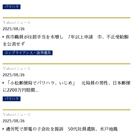
パワハラ
Yahoo!ニュース
2025/08/26
呉市職員が住居手当を水増し 7年以上申請 市、不正受給額
を公表せず
コンプライアンス・法令違反
Yahoo!ニュース
2025/08/26
「小松郵便局でパワハラ、いじめ」 元局員の男性、日本郵便
に2200万円賠償
...
パワハラ
Yahoo!ニュース
2025/08/26
過労死で原電の子会社を提訴 50代社員遺族、水戸地裁