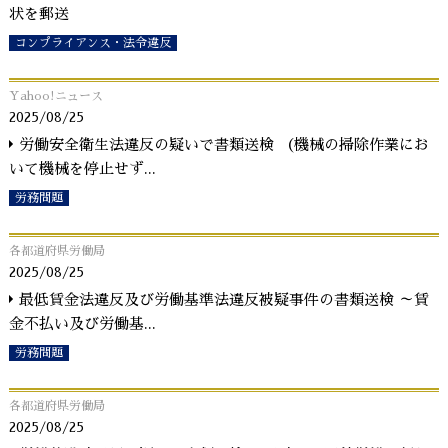
状を郵送
コンプライアンス・法令違反
Yahoo!ニュース
2025/08/25
労働安全衛生法違反の疑いで書類送検 （機械の掃除作業にお
いて機械を停止せず
...
労務問題
各都道府県労働局
2025/08/25
最低賃金法違反及び労働基準法違反被疑事件の書類送検 ～賃
金不払い及び労働基
...
労務問題
各都道府県労働局
2025/08/25