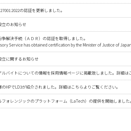
EC 27001:2022の認証を更新しました。
設立のお知らせ
紛争解決手続（ＡＤＲ）の認証を取得しました。
sory Service has obtained certification by the Minister of Justice of Japan
設立に関するお知らせ
アルバイトについての情報を採用情報ページに掲載致しました。詳細は
様のHPでLD3が紹介されました。詳細はこちらよりご覧ください。
ルフォレンジックのプラットフォーム（LaTech）の提供を開始しまし