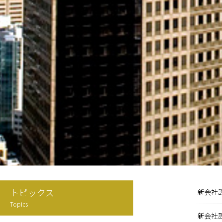
トピックス
新会社
Topics
新会社