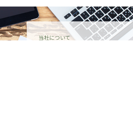
当社について
About
主としてM&A案件、企業組織再編、倒産、事業再
バイザリー業務を提供しています。
詳しく見る