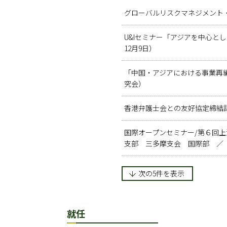
グローバルリスクマネジメント・
U&Iセミナー「アジアを中心と
12月9日）
「中国・アジアにおける事業再編
究会）
香港弁護士会との友好協定締結記
国際オープンセミナー/第６回上
支部 三多摩支会 国際部 ／
次の5件を表示
就任