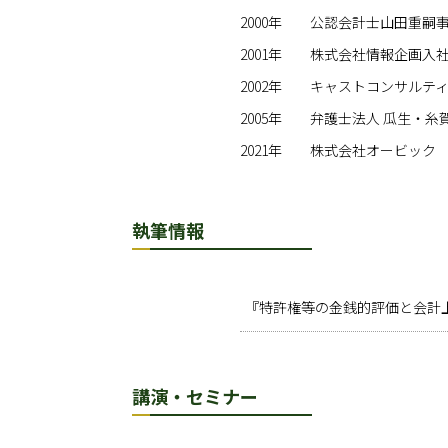
2000年
公認会計士山田重嗣
2001年
株式会社情報企画入
2002年
キャストコンサルテ
2005年
弁護士法人 瓜生・糸
2021年
株式会社オービック
執筆情報
『特許権等の金銭的評価と会計上の取り
講演・セミナー