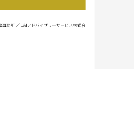
律事務所 ／ U&Iアドバイザリーサービス株式会