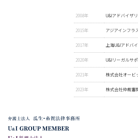
2008年
U&Iアドバイザ
2015年
アジアインフラ
2017年
上海U&Iアドバ
2020年
U&Iリーガルサ
2021年
株式会社オービ
2023年
株式会社仲裁審