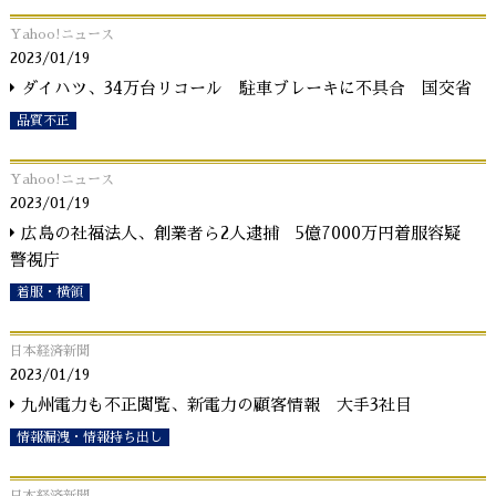
Yahoo!ニュース
2023/01/19
ダイハツ、34万台リコール 駐車ブレーキに不具合 国交省
品質不正
Yahoo!ニュース
2023/01/19
広島の社福法人、創業者ら2人逮捕 5億7000万円着服容疑
警視庁
着服・横領
日本経済新聞
2023/01/19
九州電力も不正閲覧、新電力の顧客情報 大手3社目
情報漏洩・情報持ち出し