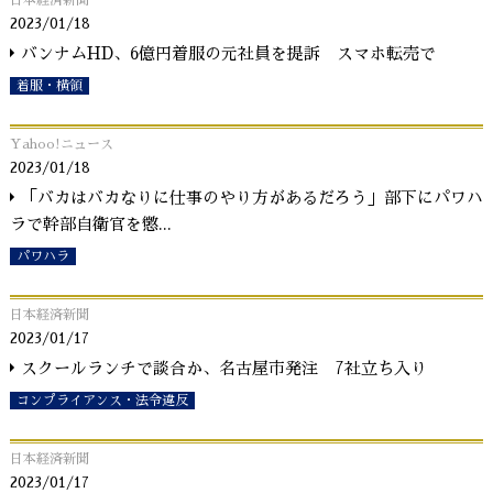
日本経済新聞
2023/01/18
バンナムHD、6億円着服の元社員を提訴 スマホ転売で
着服・横領
Yahoo!ニュース
2023/01/18
「バカはバカなりに仕事のやり方があるだろう」部下にパワハ
ラで幹部自衛官を懲
...
パワハラ
日本経済新聞
2023/01/17
スクールランチで談合か、名古屋市発注 7社立ち入り
コンプライアンス・法令違反
日本経済新聞
2023/01/17