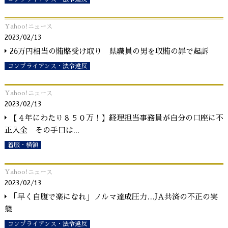
Yahoo!ニュース
2023/02/13
26万円相当の賄賂受け取り 県職員の男を収賄の罪で起訴
コンプライアンス・法令違反
Yahoo!ニュース
2023/02/13
【４年にわたり８５０万！】経理担当事務員が自分の口座に不
正入金 その手口は
...
着服・横領
Yahoo!ニュース
2023/02/13
「早く自腹で楽になれ」ノルマ達成圧力…JA共済の不正の実
態
コンプライアンス・法令違反