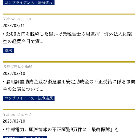
コンプライアンス・法令違反
Yahoo!ニュース
2023/02/11
3300万円を脱税した疑いで元税理士の男逮捕 海外法人に架
空の経費名目で資
...
脱税
各都道府県労働局
2023/02/10
雇用調整助成金及び緊急雇用安定助成金の不正受給に係る事業
主の公表について
...
コンプライアンス・法令違反
Yahoo!ニュース
2023/02/10
中部電力、顧客情報の不正閲覧9万件に「最終保障」も