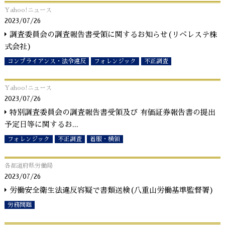
Yahoo!ニュース
2023/07/26
調査委員会の調査報告書受領に関するお知らせ(リベレステ株
式会社)
コンプライアンス・法令違反
フォレンジック
不正調査
Yahoo!ニュース
2023/07/26
特別調査委員会の調査報告書受領及び 有価証券報告書の提出
予定日等に関するお
...
フォレンジック
不正調査
着服・横領
各都道府県労働局
2023/07/26
労働安全衛生法違反容疑で書類送検(八重山労働基準監督署)
労務問題