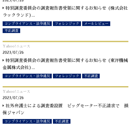
2023/07/26
特別調査委員会の調査報告書受領に関するお知らせ (株式会社
ラックランド)
...
コンプライアンス・法令違反
フォレンジック
メールレビュー
不正調査
Yahoo!ニュース
2023/07/26
特別調査委員会の調査報告書受領に関するお知らせ (東洋機械
⾦属株式会社)
...
コンプライアンス・法令違反
フォレンジック
不正調査
Yahoo!ニュース
2023/07/26
社外弁護士による調査委設置 ビッグモーター不正請求で 損
保ジャパン
コンプライアンス・法令違反
不正調査