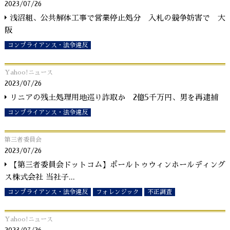
2023/07/26
浅沼組、公共解体工事で営業停止処分 入札の競争妨害で 大
阪
コンプライアンス・法令違反
Yahoo!ニュース
2023/07/26
リニアの残土処理用地巡り詐取か 2億5千万円、男を再逮捕
コンプライアンス・法令違反
第三者委員会
2023/07/26
【第三者委員会ドットコム】ポールトゥウィンホールディング
ス株式会社 当社子
...
コンプライアンス・法令違反
フォレンジック
不正調査
Yahoo!ニュース