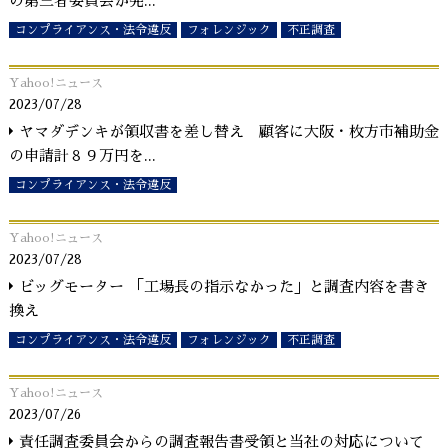
の第三者委員会が発
...
コンプライアンス・法令違反
フォレンジック
不正調査
Yahoo!ニュース
2023/07/28
ヤマダデンキが領収書を差し替え 顧客に大阪・枚方市補助金
の申請計８９万円を
...
コンプライアンス・法令違反
Yahoo!ニュース
2023/07/28
ビッグモーター 「工場長の指示なかった」と調査内容を書き
換え
コンプライアンス・法令違反
フォレンジック
不正調査
Yahoo!ニュース
2023/07/26
責任調査委員会からの調査報告書受領と当社の対応について