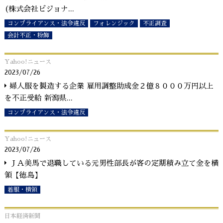
(株式会社ビジョナ
...
コンプライアンス・法令違反
フォレンジック
不正調査
会計不正・粉飾
Yahoo!ニュース
2023/07/26
婦人服を製造する企業 雇用調整助成金２億８０００万円以上
を不正受給 新潟県
...
コンプライアンス・法令違反
Yahoo!ニュース
2023/07/26
ＪＡ美馬で退職している元男性部長が客の定期積み立て金を横
領【徳島】
着服・横領
日本経済新聞