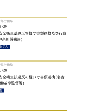
府県労働局
3/29
安全衛生法違反容疑で書類送検及び行政
神奈川労働局)
改ざん
府県労働局
3/28
安全衛生法違反の疑いで書類送検(名古
働基準監督署)
題