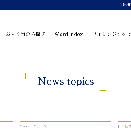
会社概
お困り事から探す
Word index
フォレンジック 
News topics
Yahoo!ニュース
日本経