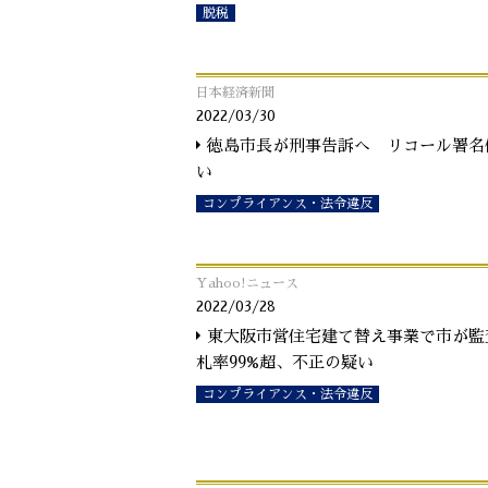
脱税
日本経済新聞
2022/03/30
徳島市長が刑事告訴へ リコール署名
い
コンプライアンス・法令違反
Yahoo!ニュース
2022/03/28
東大阪市営住宅建て替え事業で市が監
札率99%超、不正の疑い
コンプライアンス・法令違反