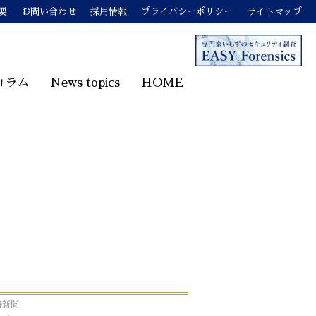
要
お問い合わせ
採用情報
プライバシーポリシー
サイトマップ
コラム
News topics
HOME
済新聞