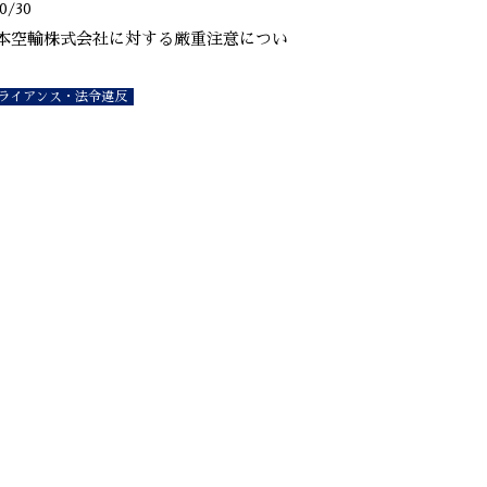
0/30
本空輸株式会社に対する厳重注意につい
ライアンス・法令違反