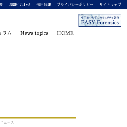
要
お問い合わせ
採用情報
プライバシーポリシー
サイトマップ
コラム
News topics
HOME
o!ニュース