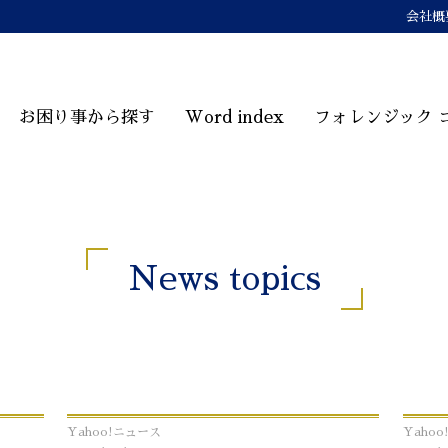
会社概
お困り事から探す
Word index
フォレンジック 
News topics
Yahoo!ニュース
Yaho