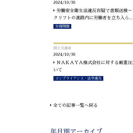
2024/10/30
労働安全衛生法違反容疑で書類送検～
クリフトの進路内に労働者を立ち入ら
...
労務問題
国土交通省
2024/10/30
ＮＡＫＡＹＡ株式会社に対する厳重注
いて
コンプライアンス・法令違反
全ての記事一覧へ戻る
年月別アーカイブ