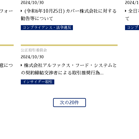
2024/10/30
2024/1
フォー
(令和6年10月25日)カバー株式会社に対する
全日
勧告等について
て
コンプライアンス・法令違反
コンプ
公正取引委員会
2024/10/30
意につ
株式会社アルファクス・フード・システムと
の契約締結交渉者による取引推奨行為
...
インサイダー取引
次の20件