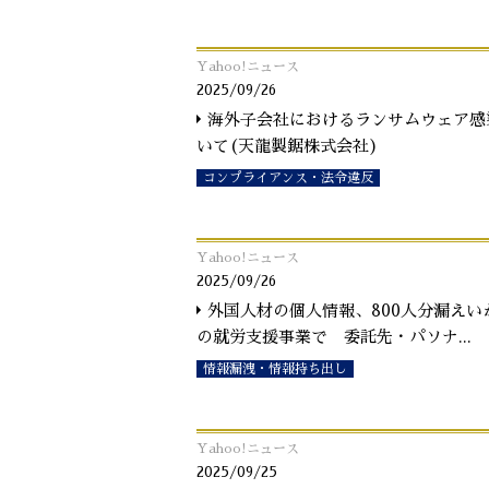
Yahoo!ニュース
2025/09/26
海外子会社におけるランサムウェア感
いて(天龍製鋸株式会社)
コンプライアンス・法令違反
Yahoo!ニュース
2025/09/26
外国人材の個人情報、800人分漏えい
の就労支援事業で 委託先・パソナ
...
情報漏洩・情報持ち出し
Yahoo!ニュース
2025/09/25