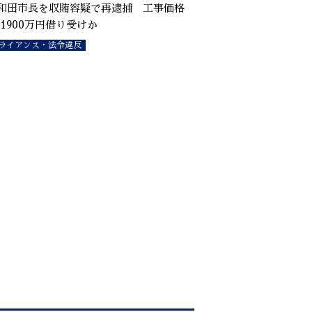
和田市長を収賄容疑で再逮捕 工事価格
1900万円借り受けか
ライアンス・法令違反