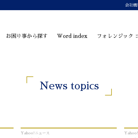
会社概
お困り事から探す
Word index
フォレンジック 
News topics
Yahoo!ニュース
Yaho