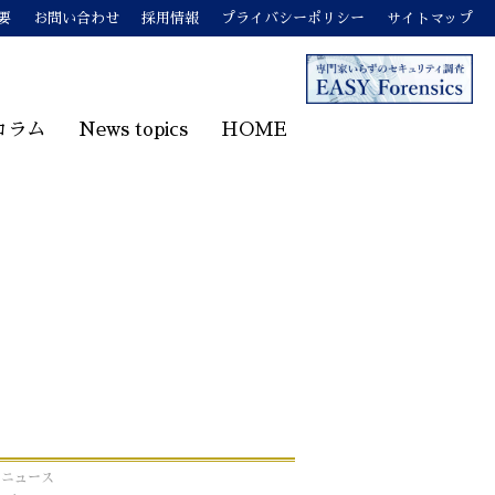
要
お問い合わせ
採用情報
プライバシーポリシー
サイトマップ
コラム
News topics
HOME
o!ニュース