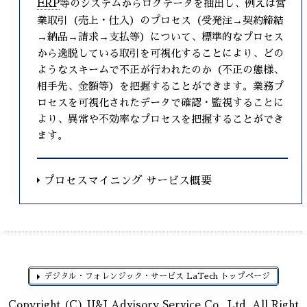
ERP
等のシステムからログデータを抽出し、例えば営
業取引（売上・仕入）のプロセス（受発注→契約締結
→納品→請求→支払等）について、標準的なプロセス
から逸脱している取引を可視化することにより、どの
ようなスキームで不正が行われたのか（不正の態様、
相手先、金額等）を把握することができます。業務プ
ロセスを可視化されたデータで確認・監視することに
より、異常や不効率なプロセスを把握することができ
ます。
プロセスマイニング サービス概要
デジタル・フォレンジック・サービス LaTech トップページ
Copyright (C) U&I Advisory Service Co., Ltd. All Right